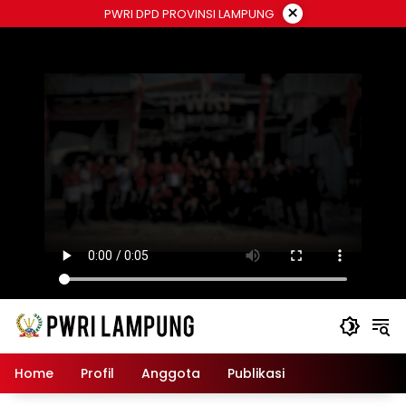
Langsung
×
PWRI DPD PROVINSI LAMPUNG
ke
konten
Home
Profil
Anggota
Publikasi