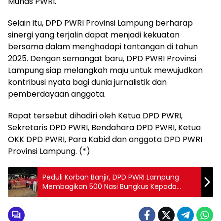
Munas PWRI.
Selain itu, DPD PWRI Provinsi Lampung berharap
sinergi yang terjalin dapat menjadi kekuatan
bersama dalam menghadapi tantangan di tahun
2025. Dengan semangat baru, DPD PWRI Provinsi
Lampung siap melangkah maju untuk mewujudkan
kontribusi nyata bagi dunia jurnalistik dan
pemberdayaan anggota.
Rapat tersebut dihadiri oleh Ketua DPD PWRI,
Sekretaris DPD PWRI, Bendahara DPD PWRI, Ketua
OKK DPD PWRI, Para Kabid dan anggota DPD PWRI
Provinsi Lampung. (*)
Peduli Korban Banjir, DPD PWRI Lampung
Membagikan 500 Nasi Bungkus Kepada
Warga Kelurahan Bumi Waras