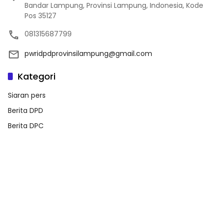
Bandar Lampung, Provinsi Lampung, Indonesia, Kode
Pos 35127
081315687799
pwridpdprovinsilampung@gmail.com
Kategori
Siaran pers
Berita DPD
Berita DPC