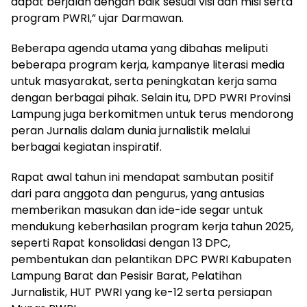
dapat berjalan dengan baik sesuai visi dan misi serta
program PWRI,” ujar Darmawan.
Beberapa agenda utama yang dibahas meliputi
beberapa program kerja, kampanye literasi media
untuk masyarakat, serta peningkatan kerja sama
dengan berbagai pihak. Selain itu, DPD PWRI Provinsi
Lampung juga berkomitmen untuk terus mendorong
peran Jurnalis dalam dunia jurnalistik melalui
berbagai kegiatan inspiratif.
Rapat awal tahun ini mendapat sambutan positif
dari para anggota dan pengurus, yang antusias
memberikan masukan dan ide-ide segar untuk
mendukung keberhasilan program kerja tahun 2025,
seperti Rapat konsolidasi dengan 13 DPC,
pembentukan dan pelantikan DPC PWRI Kabupaten
Lampung Barat dan Pesisir Barat, Pelatihan
Jurnalistik, HUT PWRI yang ke-12 serta persiapan