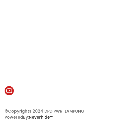
PWRI Lampung
©Copyrights 2024 DPD PWRI LAMPUNG.
PoweredBy:
Neverhide™