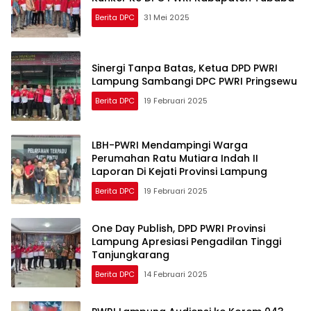
Berita DPC
31 Mei 2025
Sinergi Tanpa Batas, Ketua DPD PWRI
Lampung Sambangi DPC PWRI Pringsewu
Berita DPC
19 Februari 2025
LBH-PWRI Mendampingi Warga
Perumahan Ratu Mutiara Indah II
Laporan Di Kejati Provinsi Lampung
Berita DPC
19 Februari 2025
One Day Publish, DPD PWRI Provinsi
Lampung Apresiasi Pengadilan Tinggi
Tanjungkarang
Berita DPC
14 Februari 2025