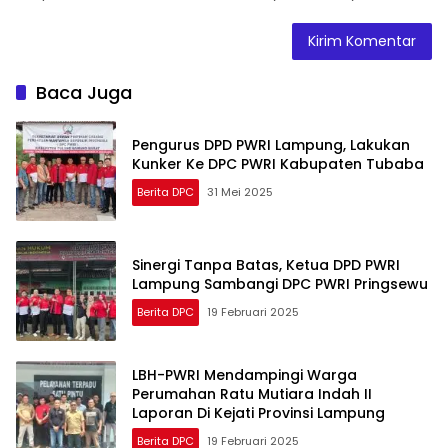
Baca Juga
Pengurus DPD PWRI Lampung, Lakukan
Kunker Ke DPC PWRI Kabupaten Tubaba
Berita DPC
31 Mei 2025
Sinergi Tanpa Batas, Ketua DPD PWRI
Lampung Sambangi DPC PWRI Pringsewu
Berita DPC
19 Februari 2025
LBH-PWRI Mendampingi Warga
Perumahan Ratu Mutiara Indah II
Laporan Di Kejati Provinsi Lampung
Berita DPC
19 Februari 2025