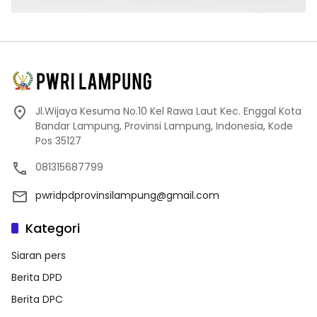
Jl.Wijaya Kesuma No.10 Kel Rawa Laut Kec. Enggal Kota
Bandar Lampung, Provinsi Lampung, Indonesia, Kode
Pos 35127
081315687799
pwridpdprovinsilampung@gmail.com
Kategori
Siaran pers
Berita DPD
Berita DPC