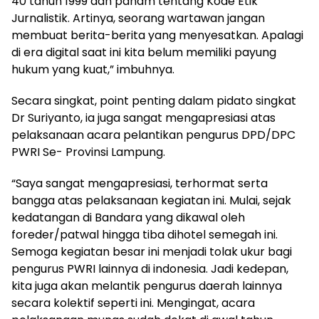
40 tahun 1999 dan paham tentang Kode Etik
Jurnalistik. Artinya, seorang wartawan jangan
membuat berita-berita yang menyesatkan. Apalagi
di era digital saat ini kita belum memiliki payung
hukum yang kuat,” imbuhnya.
Secara singkat, point penting dalam pidato singkat
Dr Suriyanto, ia juga sangat mengapresiasi atas
pelaksanaan acara pelantikan pengurus DPD/DPC
PWRI Se- Provinsi Lampung.
“Saya sangat mengapresiasi, terhormat serta
bangga atas pelaksanaan kegiatan ini. Mulai, sejak
kedatangan di Bandara yang dikawal oleh
foreder/patwal hingga tiba dihotel semegah ini.
Semoga kegiatan besar ini menjadi tolak ukur bagi
pengurus PWRI lainnya di indonesia. Jadi kedepan,
kita juga akan melantik pengurus daerah lainnya
secara kolektif seperti ini. Mengingat, acara