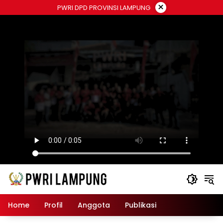
Langsung
×
PWRI DPD PROVINSI LAMPUNG
ke
konten
Home
Profil
Anggota
Publikasi