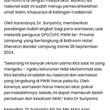
dan kontra di tengah masyarakat. Bahkan, isu
nasional saat ini sudah menuju pemecahbelahan
umat Islam, khususnya di kalangan tradisional.
Oleh karenanya, Dr. Suriyanto, memberikan
pandangan kuliah singkat bagi para wartawan, usai
melantik pengurus DPD/DPC PWRI Se- Provinsi
Lampung, yang berlangsung di Ballroom Hotel
Sheraton Bandar Lampung, Kamis 26 September
2024.
“Sekarang ini banyak oknum ulama kita saat ini yang
mengaku – ngaku keturunan Nabi Muhammad saw.
Kita ketahui ini adalah isu nasional dan wartawan
yang tergabung di PWRI harus peka itu. Oleh
karenya, wartawan harus mencari akar pokok
permasalahnnya. Sebab, ini dapat memecah belah
persatuan dan kesatuan NKRI,” kata Dr Suriyanto.
Kemudian, Dr Suriyanto Pd, SH, MH, M.Kn, juga