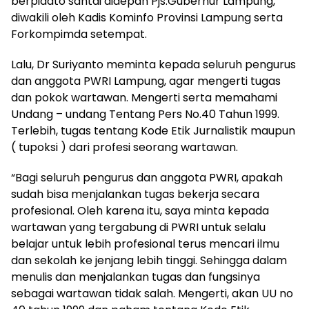
berpidato santai didepan Pjs.Gubernur Lampung,
diwakili oleh Kadis Kominfo Provinsi Lampung serta
Forkompimda setempat.
Lalu, Dr Suriyanto meminta kepada seluruh pengurus
dan anggota PWRI Lampung, agar mengerti tugas
dan pokok wartawan. Mengerti serta memahami
Undang – undang Tentang Pers No.40 Tahun 1999.
Terlebih, tugas tentang Kode Etik Jurnalistik maupun
( tupoksi ) dari profesi seorang wartawan.
“Bagi seluruh pengurus dan anggota PWRI, apakah
sudah bisa menjalankan tugas bekerja secara
profesional. Oleh karena itu, saya minta kepada
wartawan yang tergabung di PWRI untuk selalu
belajar untuk lebih profesional terus mencari ilmu
dan sekolah ke jenjang lebih tinggi. Sehingga dalam
menulis dan menjalankan tugas dan fungsinya
sebagai wartawan tidak salah. Mengerti, akan UU no