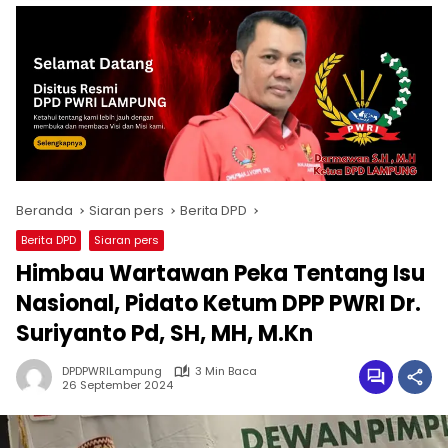
Beranda
Siaran pers
Berita DPD
Berita DPD
Siaran pers
Himbau Wartawan Peka Tentang Isu
Nasional, Pidato Ketum DPP PWRI Dr.
Suriyanto Pd, SH, MH, M.Kn
DPDPWRILampung
3 Min Baca
26 September 2024